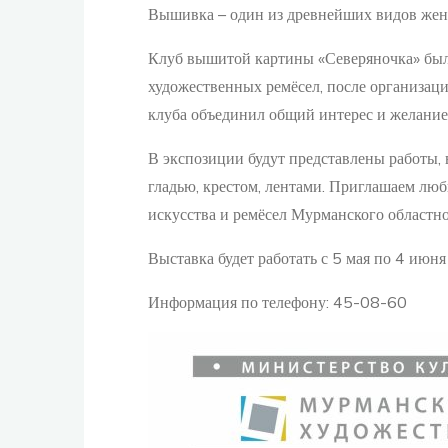
Вышивка – один из древнейших видов женс
Клуб вышитой картины «Северяночка» был
художественных ремёсел, после организац
клуба объединил общий интерес и желание
В экспозиции будут представлены работы
гладью, крестом, лентами. Приглашаем лю
искусства и ремёсел Мурманского областно
Выставка будет работать с 5 мая по 4 июн
Информация по телефону: 45-08-60