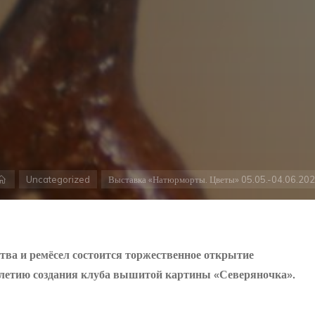
Главная
Uncategorized
Выставка «Натюрморты. Цветы» 05.05.-04.06.20
ства и ремёсел состоится торжественное открытие
летию создания клуба вышитой картины «Северяночка».