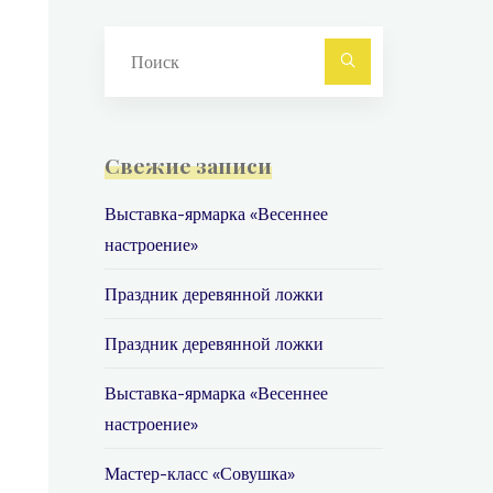
Найти:
Поиск
Свежие записи
Выставка-ярмарка «Весеннее
настроение»
Праздник деревянной ложки
Праздник деревянной ложки
Выставка-ярмарка «Весеннее
настроение»
Мастер-класс «Совушка»