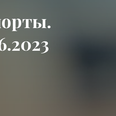
орты.
6.2023