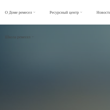
О Доме ремесел
Ресурсный центр
Новост
Школа ремесел