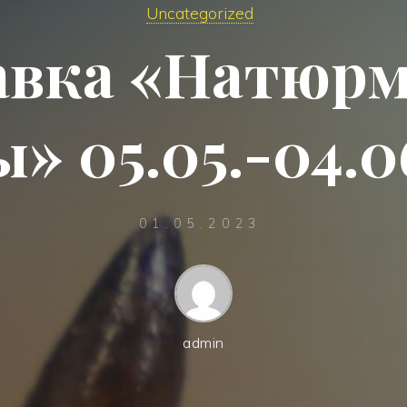
Uncategorized
авка «Натюрм
» 05.05.-04.0
01.05.2023
admin