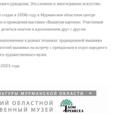
кого рукоделия. Это сложное и многогранное искусство.
 создан в 2006 году в Мурманском областном центре
ии и проведения выставки «Вышитая картина». Участников
 делиться опытом и вдохновением друг с другом.
, выполненные в разных техниках: традиционной вышивки
бителей вышивки на встречу с прекрасным в отдел народного
го художественного музея.
я 2023 года