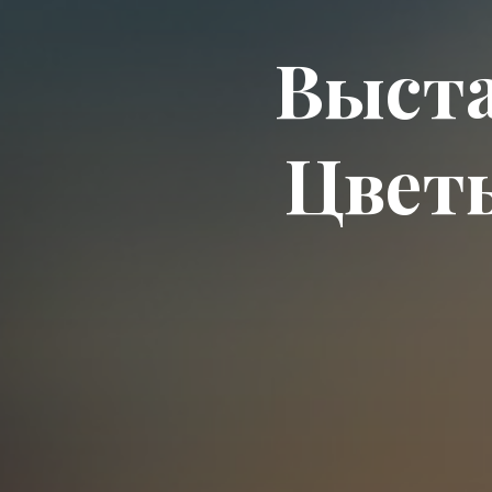
Выст
Цветы