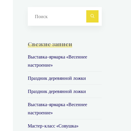
Найти:
Поиск
Свежие записи
Выставка-ярмарка «Весеннее
настроение»
Праздник деревянной ложки
Праздник деревянной ложки
Выставка-ярмарка «Весеннее
настроение»
Мастер-класс «Совушка»