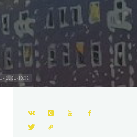
г…» 11.01-19.02