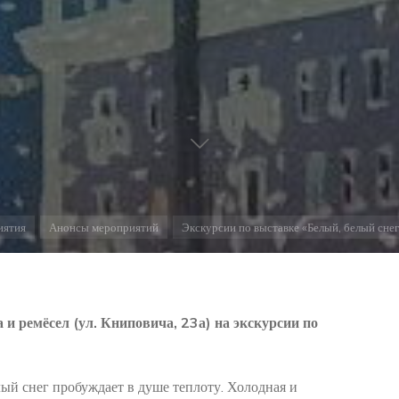
иятия
Анонсы мероприятий
Экскурсии по выставке «Белый, белый сне
 и ремёсел (ул. Книповича, 23а) на экскурсии по
ый снег пробуждает в душе теплоту. Холодная и