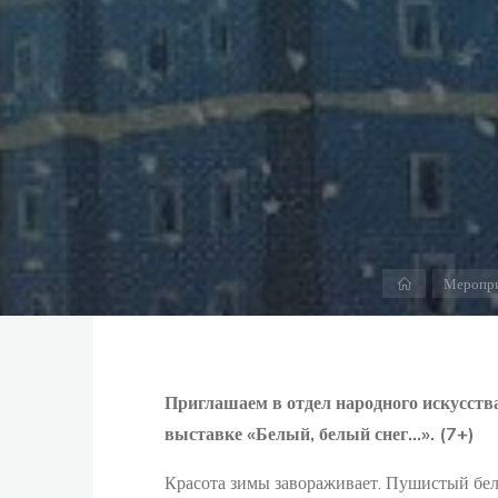
Главная
Меропр
Приглашаем в отдел народного искусства
выставке «Белый, белый снег…». (7+)
Красота зимы завораживает. Пушистый бел