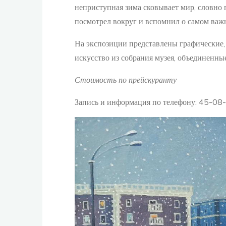
неприступная зима сковывает мир, словно п
посмотрел вокруг и вспомнил о самом важ
На экспозиции представлены графические,
искусство из собрания музея, объединенны
Стоимость по прейскуранту
Запись и информация по телефону: 45-08