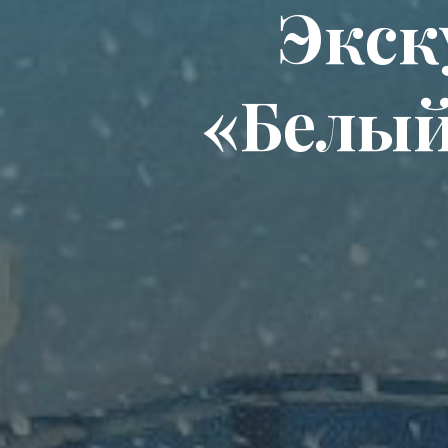
Экск
«Белый,