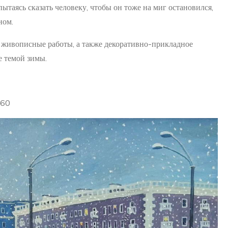
ытаясь сказать человеку, чтобы он тоже на миг остановился,
ном.
 живописные работы, а также декоративно-прикладное
е темой зимы.
-60