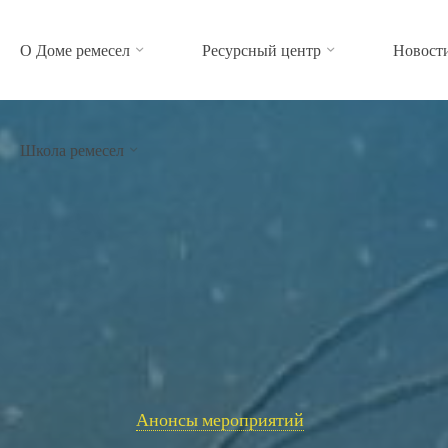
О Доме ремесел
Ресурсный центр
Новост
Школа ремесел
Анонсы мероприятий