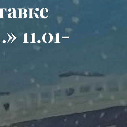
тавке
» 11.01-